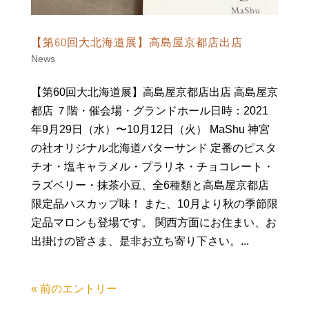
【第60回大北海道展】高島屋京都店出店
News
【第60回大北海道展】高島屋京都店出店 高島屋京
都店 ７階・催会場・グランドホール日時：2021
年9月29日（水）〜10月12日（火） MaShu 神宮
の社オリジナル北海道バターサンド 定番のピスタ
チオ・塩キャラメル・プラリネ・チョコレート・
ラズベリー・抹茶小豆、全6種類と高島屋京都店
限定品ハスカップ味！ また、10月より秋の季節限
定品マロンも登場です。 関西方面にお住まい、お
出掛けの皆さま、是非お立ち寄り下さい。...
« 前のエントリー