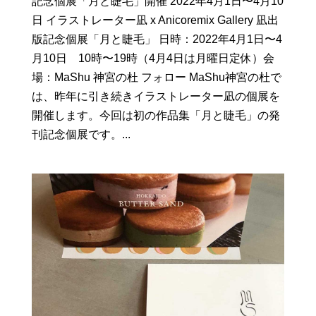
記念個展「月と睫毛」開催 2022年4月1日〜4月10
日 イラストレーター凪 x Anicoremix Gallery 凪出
版記念個展「月と睫毛」 日時：2022年4月1日〜4
月10日 10時〜19時（4月4日は月曜日定休）会
場：MaShu 神宮の杜 フォロー MaShu神宮の杜で
は、昨年に引き続きイラストレーター凪の個展を
開催します。今回は初の作品集「月と睫毛」の発
刊記念個展です。...