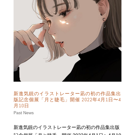
新進気鋭のイラストレーター凪の初の作品集出
版記念個展「月と睫毛」開催 2022年4月1日〜4
月10日
Past News
新進気鋭のイラストレーター凪の初の作品集出版