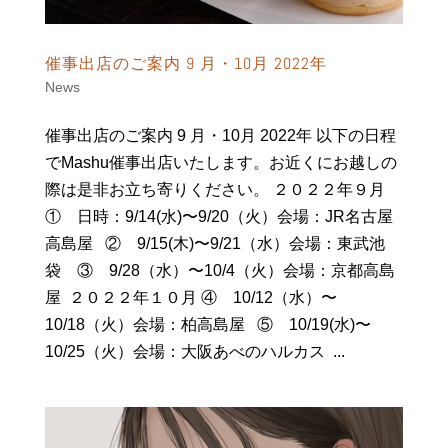
催事出店のご案内 9 月・10月 2022年
News
催事出店のご案内 9 月・10月 2022年 以下の日程
でMashu催事出店いたします。お近くにお越しの
際は是非お立ち寄りください。 ２０２２年９月
① 日時：9/14(水)〜9/20（火）会場：JR名古屋
高島屋 ② 9/15(木)〜9/21（水）会場：東武池
袋 ③ 9/28（水）〜10/4（火）会場：京都高島
屋 ２０２２年１０月 ④ 10/12（水）〜
10/18（火）会場：柏高島屋 ⑤ 10/19(水)〜
10/25（火）会場：大阪あべのハルカス ...