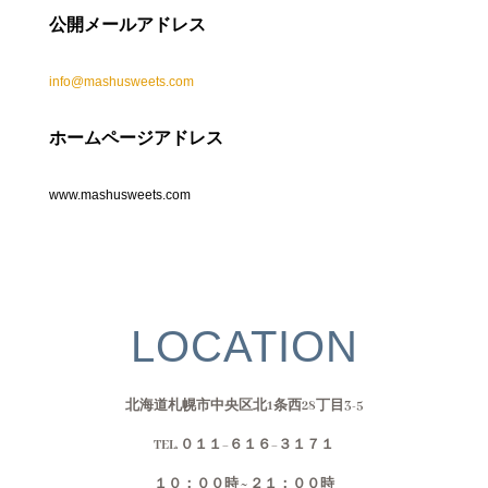
公開メールアドレス
info@mashusweets.com
ホームページアドレス
www.mashusweets.com
LOCATION
北海道札幌市中央区北1条西28丁目3-5
TEL. ０１１−６１６−３１７１
１０：００時 ~ ２１：００時