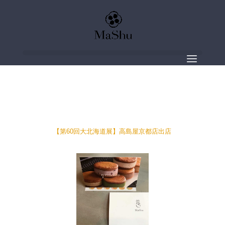
【第60回大北海道展】高島屋京都店出店