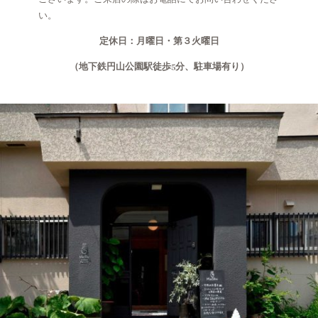
い。
定休日：月曜日・第３火曜日
（地下鉄円山公園駅徒歩5分、駐車場有り）